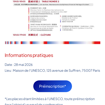
Informations pratiques
Date : 28 mai 2026
Lieu : Maison de l’UNESCO, 125 avenue de Suffren, 75007 Paris
Préinscription*
*
Les places étant limitées à l’UNESCO, toute préinscription
fera l’objet d’un email de confirmation.