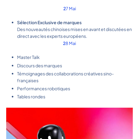
2
7 Mai
Sélection Exclusive de marques
Des nouveautés chinoises mises en avant et discutées en
direct avec les experts européens.
2
8 Mai
Master Talk
Discours des marques
Témoignages des collaborations créatives sino-
françaises
Performances robotiques
Tables rondes