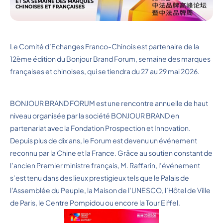
Le Comité d’Echanges Franco-Chinois est partenaire de la
12ème édition du Bonjour Brand Forum, semaine des marques
françaises et chinoises, qui se tiendra du 27 au 29 mai 2026.
BONJOUR BRAND FORUM est une rencontre annuelle de haut
niveau organisée par la société BONJOUR BRAND en
partenariat avec la Fondation Prospection et Innovation.
Depuis plus de dix ans, le Forum est devenu un événement
reconnu par la Chine et la France. Grâce au soutien constant de
l’ancien Premier ministre français, M. Raffarin, l’événement
s’est tenu dans des lieux prestigieux tels que le Palais de
l’Assemblée du Peuple, la Maison de l’UNESCO, l’Hôtel de Ville
de Paris, le Centre Pompidou ou encore la Tour Eiffel.