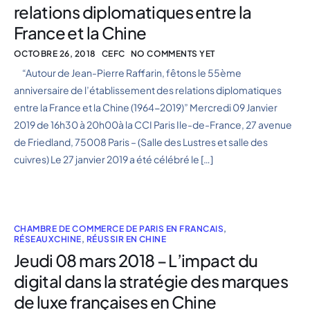
relations diplomatiques entre la
France et la Chine
OCTOBRE 26, 2018
CEFC
NO COMMENTS YET
“Autour de Jean-Pierre Raffarin, fêtons le 55ème
anniversaire de l’établissement des relations diplomatiques
entre la France et la Chine (1964-2019)” Mercredi 09 Janvier
2019 de 16h30 à 20h00à la CCI Paris Ile-de-France, 27 avenue
de Friedland, 75008 Paris – (Salle des Lustres et salle des
cuivres) Le 27 janvier 2019 a été célébré le […]
CHAMBRE DE COMMERCE DE PARIS EN FRANCAIS
,
RÉSEAUXCHINE
,
RÉUSSIR EN CHINE
Jeudi 08 mars 2018 – L’impact du
digital dans la stratégie des marques
de luxe françaises en Chine