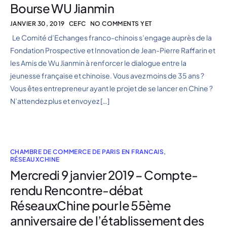
Bourse WU Jianmin
JANVIER 30, 2019
CEFC
NO COMMENTS YET
Le Comité d’Echanges franco-chinois s’engage auprès de la
Fondation Prospective et Innovation de Jean-Pierre Raffarin et
les Amis de Wu Jianmin à renforcer le dialogue entre la
jeunesse française et chinoise. Vous avez moins de 35 ans ?
Vous êtes entrepreneur ayant le projet de se lancer en Chine ?
N’attendez plus et envoyez […]
CHAMBRE DE COMMERCE DE PARIS EN FRANCAIS
,
RÉSEAUXCHINE
Mercredi 9 janvier 2019 – Compte-
rendu Rencontre-débat
RéseauxChine pour le 55ème
anniversaire de l’établissement des