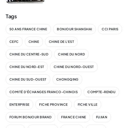
Tags
50 ANS FRANCE CHINE
BONJOUR SHANGHAI
CCI PARIS
CEFC
CHINE
CHINE DE L'EST
CHINE DU CENTRE-SUD
CHINE DU NORD
CHINE DU NORD-EST
CHINE DU NORD-OUEST
CHINE DU SUD-OUEST
CHONGQING
COMITÉ D'ÉCHANGES FRANCO-CHINOIS
COMPTE-RENDU
ENTERPRISE
FICHE PROVINCE
FICHE VILLE
FORUM BONJOUR BRAND
FRANCE CHINE
FUJIAN