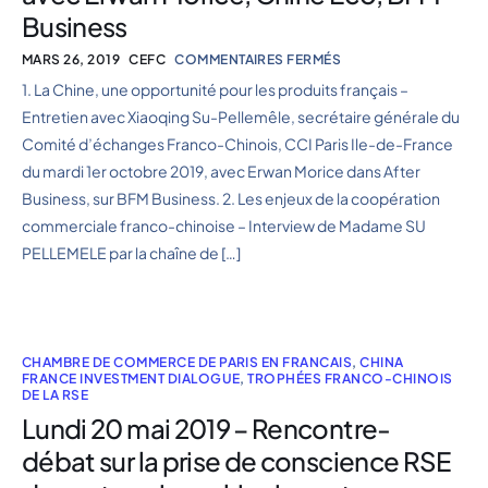
Business
MARS 26, 2019
CEFC
COMMENTAIRES FERMÉS
1. La Chine, une opportunité pour les produits français –
Entretien avec Xiaoqing Su-Pellemêle, secrétaire générale du
Comité d’échanges Franco-Chinois, CCI Paris Ile-de-France
du mardi 1er octobre 2019, avec Erwan Morice dans After
Business, sur BFM Business. 2. Les enjeux de la coopération
commerciale franco-chinoise – Interview de Madame SU
PELLEMELE par la chaîne de […]
CHAMBRE DE COMMERCE DE PARIS EN FRANCAIS
,
CHINA
FRANCE INVESTMENT DIALOGUE
,
TROPHÉES FRANCO-CHINOIS
DE LA RSE
Lundi 20 mai 2019 – Rencontre-
débat sur la prise de conscience RSE