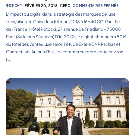
STICKY
FÉVRIER 20, 2018
CEFC
COMMENTAIRES FERMÉS
L’impact du digital dans la stratégie des marques de luxe
françaises en Chine Jeudi 8 mars 2018 à 16H40 CCI Paris Ile-
de-France, Hôtel Potocki, 27 avenue de Friedland – 75008
Paris (Salle des Séances) D’ici 2020, le digital influencera 50%
du total des ventes luxe selon l’étude Exane BNP Paribas et
ContactLab. Aujourd’hui, l’e-commerce représente environ
[…]