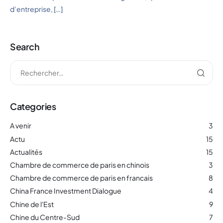
d’entreprise, […]
Search
Categories
A venir
3
Actu
15
Actualités
15
Chambre de commerce de paris en chinois
3
Chambre de commerce de paris en francais
8
China France Investment Dialogue
4
Chine de l'Est
9
Chine du Centre-Sud
7