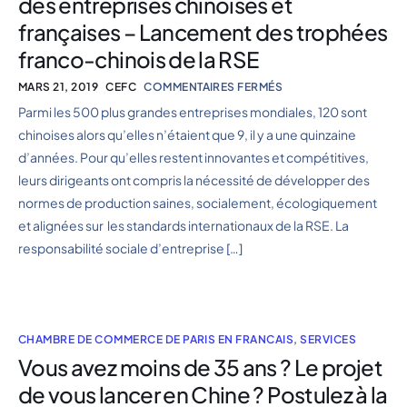
des entreprises chinoises et
françaises – Lancement des trophées
franco-chinois de la RSE
MARS 21, 2019
CEFC
COMMENTAIRES FERMÉS
Parmi les 500 plus grandes entreprises mondiales, 120 sont
chinoises alors qu’elles n’étaient que 9, il y a une quinzaine
d’années. Pour qu’elles restent innovantes et compétitives,
leurs dirigeants ont compris la nécessité de développer des
normes de production saines, socialement, écologiquement
et alignées sur les standards internationaux de la RSE. La
responsabilité sociale d’entreprise […]
CHAMBRE DE COMMERCE DE PARIS EN FRANCAIS
,
SERVICES
Vous avez moins de 35 ans ? Le projet
de vous lancer en Chine ? Postulez à la