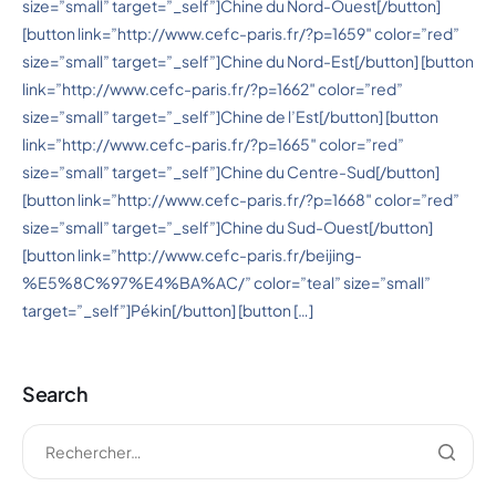
size=”small” target=”_self”]Chine du Nord-Ouest[/button]
[button link=”http://www.cefc-paris.fr/?p=1659″ color=”red”
size=”small” target=”_self”]Chine du Nord-Est[/button] [button
link=”http://www.cefc-paris.fr/?p=1662″ color=”red”
size=”small” target=”_self”]Chine de l’Est[/button] [button
link=”http://www.cefc-paris.fr/?p=1665″ color=”red”
size=”small” target=”_self”]Chine du Centre-Sud[/button]
[button link=”http://www.cefc-paris.fr/?p=1668″ color=”red”
size=”small” target=”_self”]Chine du Sud-Ouest[/button]
[button link=”http://www.cefc-paris.fr/beijing-
%E5%8C%97%E4%BA%AC/” color=”teal” size=”small”
target=”_self”]Pékin[/button] [button […]
Search